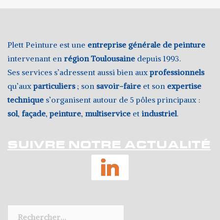
Plett Peinture est une
entreprise générale de peinture
intervenant en
région Toulousaine
depuis 1993.
Ses services s’adressent aussi bien aux
professionnels
qu’aux
particuliers
; son
savoir-faire
et son
expertise
technique
s’organisent autour de 5 pôles principaux :
sol
,
façade
,
peinture
,
multiservice
et
industriel
.
SUIVRE NOTRE ACTUALITÉ
LinkedIn
Rechercher :