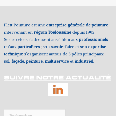
Plett Peinture est une
entreprise générale de peinture
intervenant en
région Toulousaine
depuis 1993.
Ses services s’adressent aussi bien aux
professionnels
qu’aux
particuliers
; son
savoir-faire
et son
expertise
technique
s’organisent autour de 5 pôles principaux :
sol
,
façade
,
peinture
,
multiservice
et
industriel
.
SUIVRE NOTRE ACTUALITÉ
LinkedIn
Rechercher :