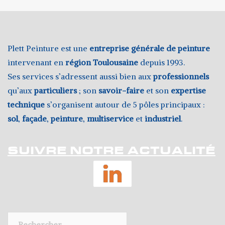
Plett Peinture est une
entreprise générale de peinture
intervenant en
région Toulousaine
depuis 1993.
Ses services s’adressent aussi bien aux
professionnels
qu’aux
particuliers
; son
savoir-faire
et son
expertise
technique
s’organisent autour de 5 pôles principaux :
sol
,
façade
,
peinture
,
multiservice
et
industriel
.
SUIVRE NOTRE ACTUALITÉ
LinkedIn
Rechercher :