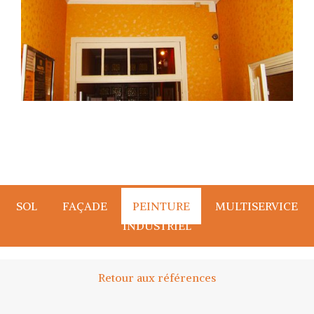
SOL
FAÇADE
PEINTURE
MULTISERVICE
INDUSTRIEL
Retour aux références