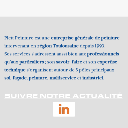
Plett Peinture est une
entreprise générale de peinture
intervenant en
région Toulousaine
depuis 1993.
Ses services s’adressent aussi bien aux
professionnels
qu’aux
particuliers
; son
savoir-faire
et son
expertise
technique
s’organisent autour de 5 pôles principaux :
sol
,
façade
,
peinture
,
multiservice
et
industriel
.
SUIVRE NOTRE ACTUALITÉ
LinkedIn